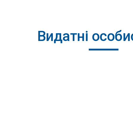
ip to main content
Skip to navigat
Видатні особи