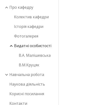
Про кафедру
Колектив кафедри
Історія кафедри
Фотогалерея
Видатні особистості
В.А. Малішевська
В.М.Круцяк
Навчальна робота
Наукова діяльність
Корисні посилання
Контакти